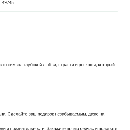
49745
это символ глубокой любви, страсти и роскоши, который
тана. Сделайте ваш подарок незабываемым, даже на
ви и признательности. Закажите прямо сейчас и подарите