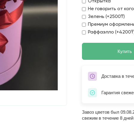
Открытка
Не говорить от ког
Зелень (+2500₸)
Премиум оформлени
Раффаэлло (+4200₸
Купить
Доставка в теч
Гарантия свеже
Завоз цветов был 09.08.
свежим в течение 8 дней