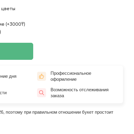
о цветы
е (+3000₸)
)
Профессиональное
ение дня
оформление
Возможность отслеживания
сти
заказа
26, поэтому при правильном отношении букет простоит