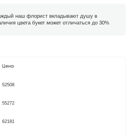
каждый наш флорист вкладывают душу в
наличия цвета букет может отличаться до 30%
Цена
52508
55272
62181