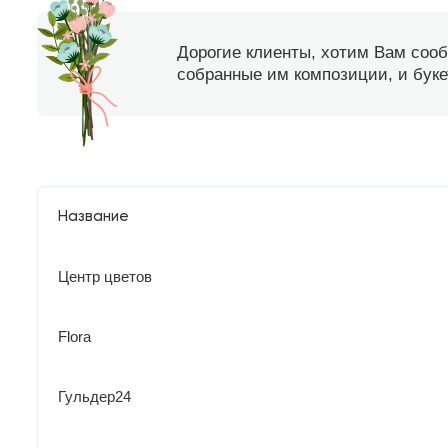
Дорогие клиенты, хотим Вам соо
собранные им композиции, и букет
Название
Центр цветов
Flora
Гульдер24